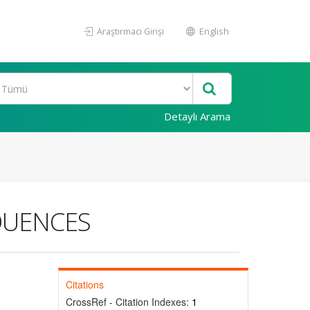
Araştırmacı Girişi
English
Detaylı Arama
QUENCES
Citations
CrossRef - Citation Indexes:
1