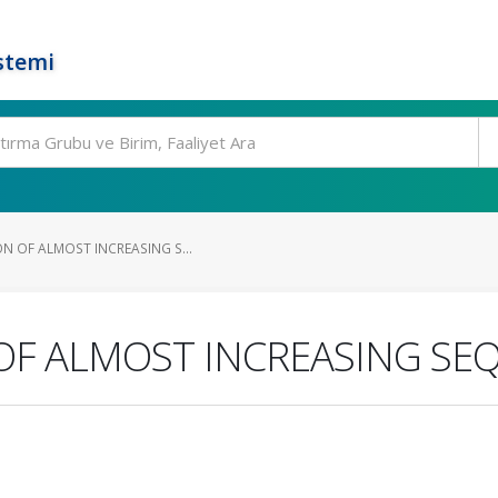
stemi
N OF ALMOST INCREASING S...
 OF ALMOST INCREASING SE