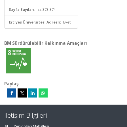
Sayfa Sayıları:
ss.373-374
Erciyes Üniversitesi Adresli:
Evet
BM Sürdürülebilir Kalkınma Amaçları
Paylaş
İletişim Bilgileri
Yenidoğan Mahallesi