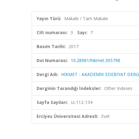
Yayın Türü:
Makale / Tam Makale
Cilt numarası:
3
Sayı:
7
Basım Tarihi:
2017
Doi Numarası:
10.28981/hikmet.305798
Dergi Adı:
HİKMET - AKADEMİK EDEBİYAT DERG
Derginin Tarandığı İndeksler:
Other Indexes
Sayfa Sayıları:
ss.112-134
Erciyes Üniversitesi Adresli:
Evet