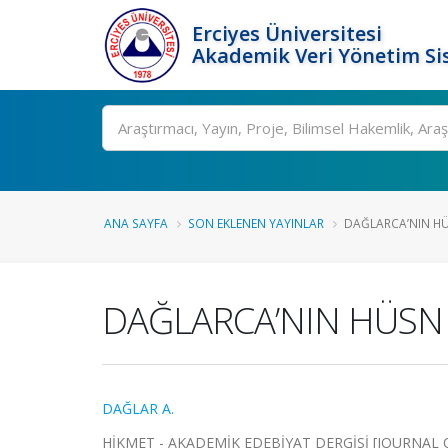
Erciyes Üniversitesi
Akademik Veri Yönetim Si
Ara
ANA SAYFA
SON EKLENEN YAYINLAR
DAĞLARCA’NIN HÜ
DAĞLARCA’NIN HÜSN 
DAĞLAR A.
HİKMET - AKADEMİK EDEBİYAT DERGİSİ [JOURNAL OF A