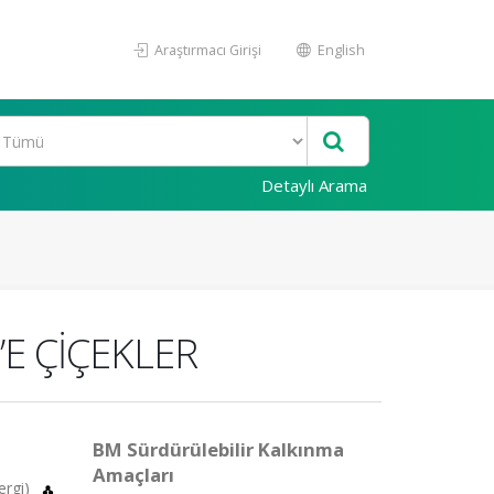
Araştırmacı Girişi
English
Detaylı Arama
E ÇİÇEKLER
BM Sürdürülebilir Kalkınma
Amaçları
ergi)