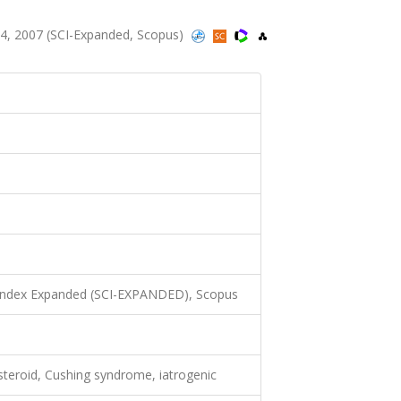
44, 2007 (SCI-Expanded, Scopus)
 Index Expanded (SCI-EXPANDED), Scopus
steroid, Cushing syndrome, iatrogenic