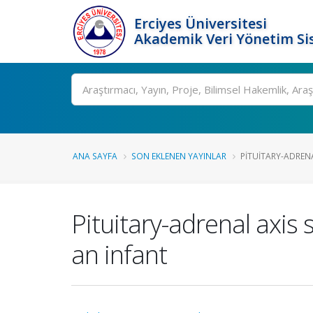
Erciyes Üniversitesi
Akademik Veri Yönetim Si
Ara
ANA SAYFA
SON EKLENEN YAYINLAR
PITUITARY-ADRENA
Pituitary-adrenal axis 
an infant