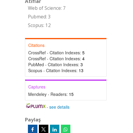
Atıflar
Web of Science: 7
Pubmed: 3
Scopus: 12
Citations
CrossRef - Citation Indexes:
5
CrossRef - Citation Indexes:
4
PubMed - Citation Indexes:
3
Scopus - Citation Indexes:
13
Captures
Mendeley - Readers:
15
-
see details
Paylaş