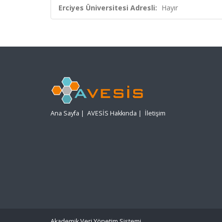
Erciyes Üniversitesi Adresli:
Hayır
Ana Sayfa
|
AVESİS Hakkında
|
İletişim
Akademik Veri Yönetim Sistemi