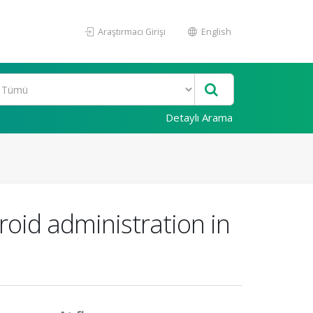
Araştırmacı Girişi
English
Detaylı Arama
roid administration in