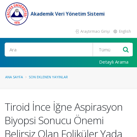
Akademik Veri Yönetim Sistemi
Araştırmacı Girişi
English
Ara
Detaylı Arama
ANA SAYFA
SON EKLENEN YAYINLAR
Tiroid İnce İğne Aspirasyon
Biyopsi Sonucu Önemi
Belirsiz Olan Foliküler Yada