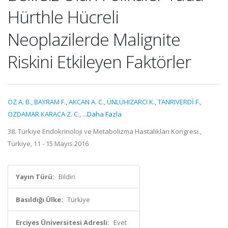
Hürthle Hücreli
Neoplazilerde Malignite
Riskini Etkileyen Faktörler
ÖZ A. B.
,
BAYRAM F.
,
AKCAN A. C.
,
ÜNLÜHIZARCI K.
,
TANRIVERDİ F.
,
ÖZDAMAR KARACA Z. C.
,
...Daha Fazla
38. Türkiye Endokrinoloji ve Metabolizma Hastalıkları Kongresi.,
Türkiye, 11 - 15 Mayıs 2016
Yayın Türü:
Bildiri
Basıldığı Ülke:
Türkiye
Erciyes Üniversitesi Adresli:
Evet