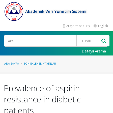
Akademik Veri Yönetim Sistemi
Araştırmacı Girişi
English
Ara
Detaylı Arama
ANA SAYFA
SON EKLENEN YAYINLAR
Prevalence of aspirin
resistance in diabetic
patients.