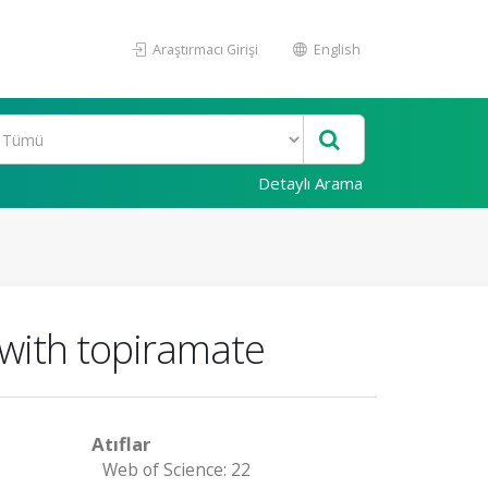
Araştırmacı Girişi
English
Detaylı Arama
 with topiramate
Atıflar
Web of Science: 22