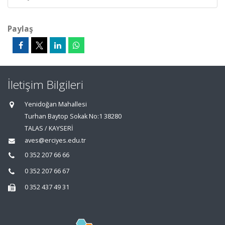
Paylaş
İletişim Bilgileri
Yenidoğan Mahallesi
Turhan Baytop Sokak No:1 38280
TALAS / KAYSERİ
aves@erciyes.edu.tr
0 352 207 66 66
0 352 207 66 67
0 352 437 49 31