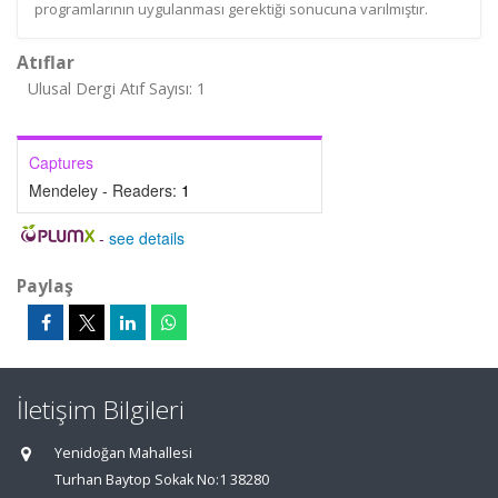
programlarının uygulanması gerektiği sonucuna varılmıştır.
Atıflar
Ulusal Dergi Atıf Sayısı: 1
Captures
Mendeley - Readers:
1
-
see details
Paylaş
İletişim Bilgileri
Yenidoğan Mahallesi
Turhan Baytop Sokak No:1 38280