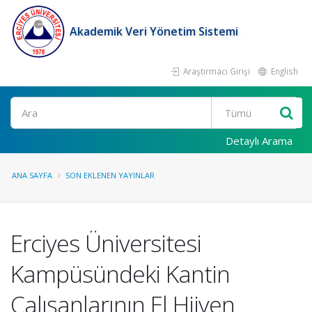
Akademik Veri Yönetim Sistemi
Araştırmacı Girişi
English
Ara
Detaylı Arama
ANA SAYFA
SON EKLENEN YAYINLAR
Erciyes Üniversitesi
Kampüsündeki Kantin
Çalışanlarının El Hijyen