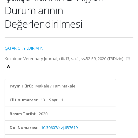
Durumlarının
Değerlendirilmesi
ÇATAR O.
,
YILDIRIM Y.
Kocatepe Veterinary Journal, cilt.13, sa.1, ss.52-59, 2020 (TRDizin)
Yayın Türü:
Makale / Tam Makale
Cilt numarası:
13
Sayı:
1
Basım Tarihi:
2020
Doi Numarası:
10.30607/kvj.657619