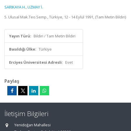
SARIKAYA H.
,
UZMAY İ.
5. Ulusal Mak.Teo.Semp., Türkiye, 12 - 14 Eylül 1991, (Tam Metin Bildiri)
Yayın Türü:
Bildiri / Tam Metin Bildiri
Basıldığı Ülke:
Türkiye
Erciyes Üniversitesi Adresli:
Evet
Paylaş
İletişim Bilgileri
Yenidoğan Mahallesi