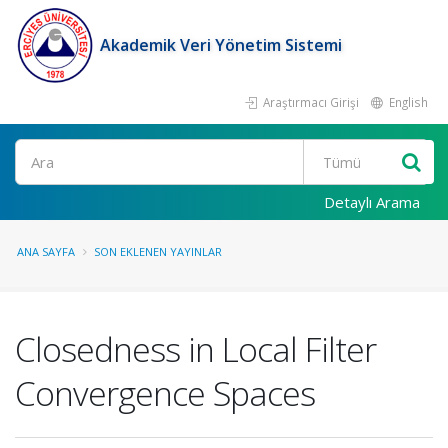
Akademik Veri Yönetim Sistemi
Araştırmacı Girişi
English
Ara
Detaylı Arama
ANA SAYFA
SON EKLENEN YAYINLAR
Closedness in Local Filter
Convergence Spaces