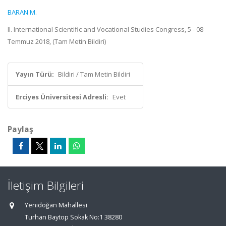
BARAN M.
II. International Scientific and Vocational Studies Congress, 5 - 08
Temmuz 2018, (Tam Metin Bildiri)
Yayın Türü:
Bildiri / Tam Metin Bildiri
Erciyes Üniversitesi Adresli:
Evet
Paylaş
İletişim Bilgileri
Yenidoğan Mahallesi
Turhan Baytop Sokak No:1 38280