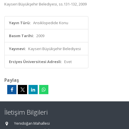
Kayseri Büyükşehir Belediyesi, ss.131-132, 2009
Yayın Türü:
Ansiklopedide Konu
Basım Tarihi:
2009
Yayınevi:
Kayseri Büyükşehir Belediyesi
Erciyes Üniversitesi Adresli:
Evet
Paylaş
İletişim Bilgileri
Yenidoğan Mahallesi