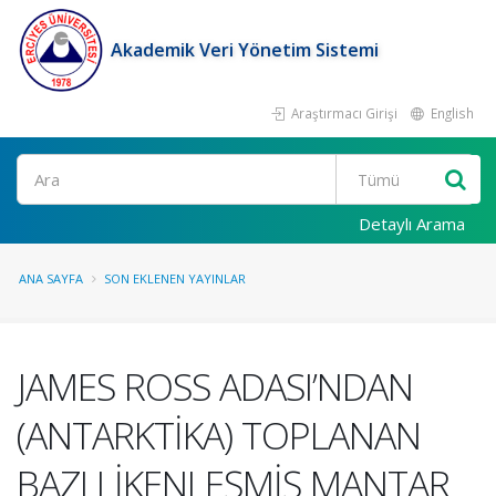
Akademik Veri Yönetim Sistemi
Araştırmacı Girişi
English
Ara
Detaylı Arama
ANA SAYFA
SON EKLENEN YAYINLAR
JAMES ROSS ADASI’NDAN
(ANTARKTİKA) TOPLANAN
BAZI LİKENLEŞMİŞ MANTAR