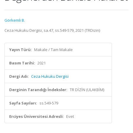
Görkemli B.
Ceza Hukuku Dergisi, sa.47, ss.549-579, 2021 (TRDizin)
Yayın Türü:
Makale / Tam Makale
Basım Tarihi:
2021
Dergi Adı:
Ceza Hukuku Dergisi
Derginin Tarandığı İndeksler:
TR DİZİN (ULAKBİM)
Sayfa Sayıları:
ss.549-579
Erciyes Üniversitesi Adresli:
Evet