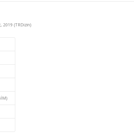
2, 2019 (TRDizin)
BİM)