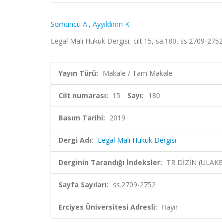
Somuncu A.
,
Ayyıldırım K.
Legal Mali Hukuk Dergisi, cilt.15, sa.180, ss.2709-275
Yayın Türü:
Makale / Tam Makale
Cilt numarası:
15
Sayı:
180
Basım Tarihi:
2019
Dergi Adı:
Legal Mali Hukuk Dergisi
Derginin Tarandığı İndeksler:
TR DİZİN (ULAK
Sayfa Sayıları:
ss.2709-2752
Erciyes Üniversitesi Adresli:
Hayır