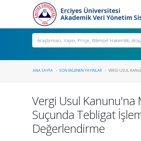
Erciyes Üniversitesi
Akademik Veri Yönetim Si
Ara
ANA SAYFA
SON EKLENEN YAYINLAR
VERGI USUL KANU
Vergi Usul Kanunu'na 
Suçunda Tebligat İşlemi
Değerlendirme