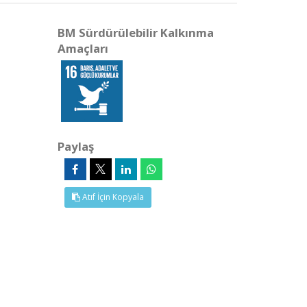
BM Sürdürülebilir Kalkınma
Amaçları
Paylaş
Atıf İçin Kopyala