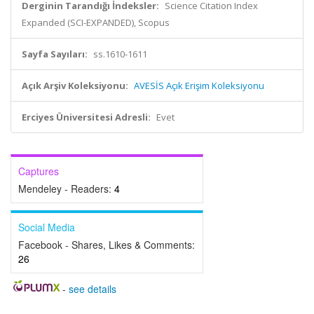
Derginin Tarandığı İndeksler:
Science Citation Index
Expanded (SCI-EXPANDED), Scopus
Sayfa Sayıları:
ss.1610-1611
Açık Arşiv Koleksiyonu:
AVESİS Açık Erişim Koleksiyonu
Erciyes Üniversitesi Adresli:
Evet
Captures
Mendeley - Readers:
4
Social Media
Facebook - Shares, Likes & Comments:
26
-
see details