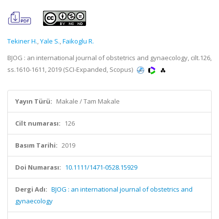
Tekiner H.
,
Yale S.
,
Faikoglu R.
BJOG : an international journal of obstetrics and gynaecology, cilt.126,
ss.1610-1611, 2019 (SCI-Expanded, Scopus)
Yayın Türü:
Makale / Tam Makale
Cilt numarası:
126
Basım Tarihi:
2019
Doi Numarası:
10.1111/1471-0528.15929
Dergi Adı:
BJOG : an international journal of obstetrics and
gynaecology