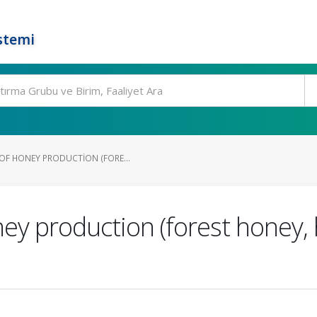
stemi
OF HONEY PRODUCTION (FORE...
ey production (forest honey,