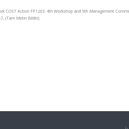
ork COST Action FP1203. 4th Workshop and 5th Management Commi
7, (Tam Metin Bildiri)