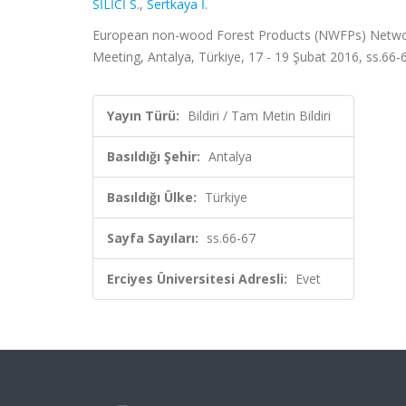
SİLİCİ S.
,
Sertkaya İ.
European non-wood Forest Products (NWFPs) Netw
Meeting, Antalya, Türkiye, 17 - 19 Şubat 2016, ss.66-6
Yayın Türü:
Bildiri / Tam Metin Bildiri
Basıldığı Şehir:
Antalya
Basıldığı Ülke:
Türkiye
Sayfa Sayıları:
ss.66-67
Erciyes Üniversitesi Adresli:
Evet