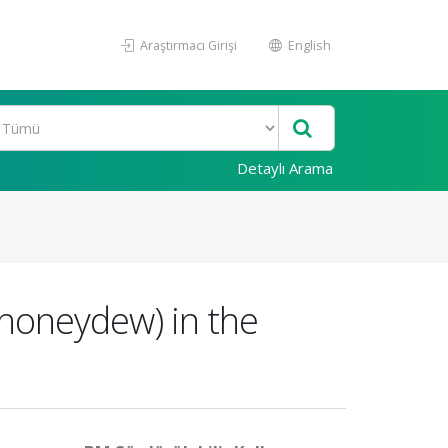
Araştırmacı Girişi
English
Detaylı Arama
 honeydew) in the