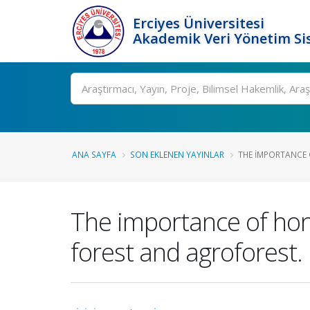
Erciyes Üniversitesi
Akademik Veri Yönetim Si
Ara
ANA SAYFA
SON EKLENEN YAYINLAR
THE IMPORTANCE 
The importance of hon
forest and agroforest.