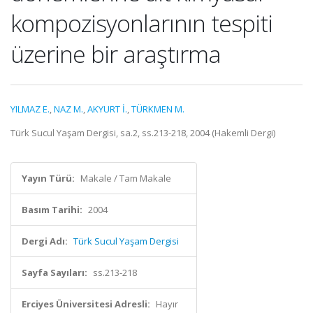
kompozisyonlarının tespiti
üzerine bir araştırma
YILMAZ E.
,
NAZ M.
,
AKYURT İ.
,
TÜRKMEN M.
Türk Sucul Yaşam Dergisi, sa.2, ss.213-218, 2004 (Hakemli Dergi)
Yayın Türü:
Makale / Tam Makale
Basım Tarihi:
2004
Dergi Adı:
Türk Sucul Yaşam Dergisi
Sayfa Sayıları:
ss.213-218
Erciyes Üniversitesi Adresli:
Hayır