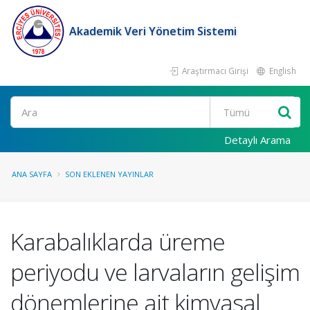
Akademik Veri Yönetim Sistemi
Araştırmacı Girişi
English
Ara
Detaylı Arama
ANA SAYFA
SON EKLENEN YAYINLAR
Karabalıklarda üreme
periyodu ve larvaların gelişim
dönemlerine ait kimyasal