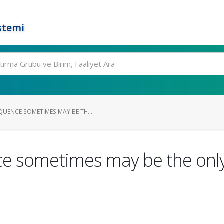
stemi
UENCE SOMETIMES MAY BE TH...
 sometimes may be the only