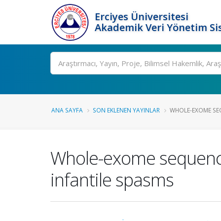
Erciyes Üniversitesi
Akademik Veri Yönetim Si
Ara
ANA SAYFA
SON EKLENEN YAYINLAR
WHOLE-EXOME SEQ
Whole-exome sequence
infantile spasms