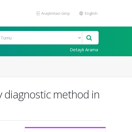
Araştırmacı Girişi
English
Detaylı Arama
 diagnostic method in