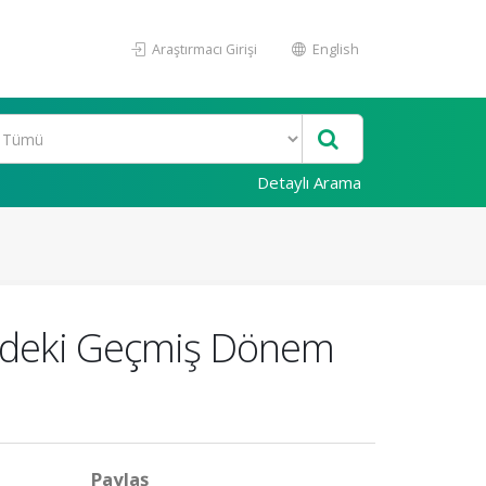
Araştırmacı Girişi
English
Detaylı Arama
indeki Geçmiş Dönem
Paylaş