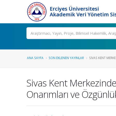
Erciyes Üniversitesi
Akademik Veri Yönetim Si
Ara
ANA SAYFA
SON EKLENEN YAYINLAR
SIVAS KENT MERKE
Sivas Kent Merkezind
Onarımları ve Özgünlük