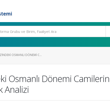
stemi
ZINDEKI OSMANLI DÖNEMI C...
eki Osmanlı Dönemi Camiler
 Analizi