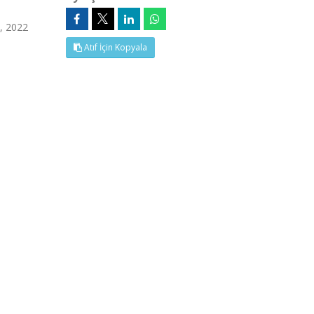
6, 2022
Atıf İçin Kopyala