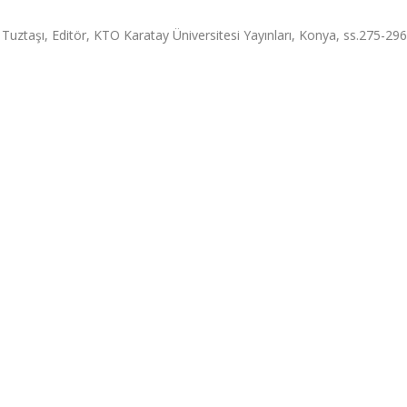
uztaşı, Editör, KTO Karatay Üniversitesi Yayınları, Konya, ss.275-29