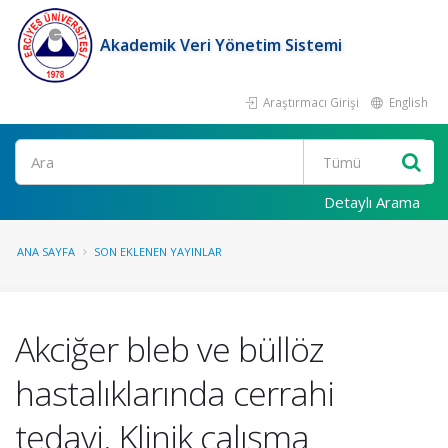
Akademik Veri Yönetim Sistemi
Araştırmacı Girişi
English
Ara
Detaylı Arama
ANA SAYFA
SON EKLENEN YAYINLAR
Akciğer bleb ve büllöz
hastalıklarında cerrahi
tedavi. Klinik çalışma