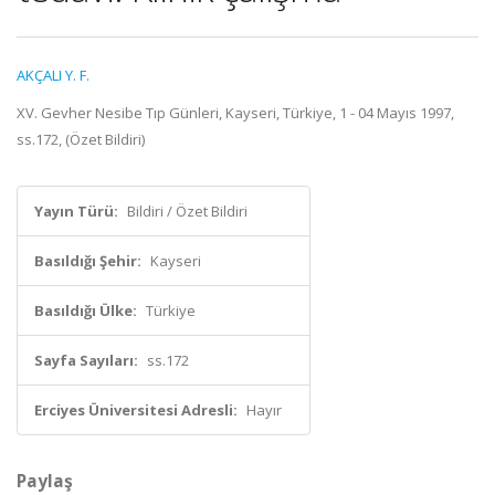
AKÇALI Y. F.
XV. Gevher Nesibe Tıp Günleri, Kayseri, Türkiye, 1 - 04 Mayıs 1997,
ss.172, (Özet Bildiri)
Yayın Türü:
Bildiri / Özet Bildiri
Basıldığı Şehir:
Kayseri
Basıldığı Ülke:
Türkiye
Sayfa Sayıları:
ss.172
Erciyes Üniversitesi Adresli:
Hayır
Paylaş