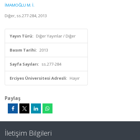
İMAMOĞLU M. İ.
Diğer, ss.277-284, 2013
Yayın Türü:
Diğer Yayınlar / Diğer
Basım Tarihi:
2013
Sayfa Sayıları:
ss.277-284
Erciyes Üniversitesi Adresli:
Hayır
Paylaş
İletişim Bilgileri