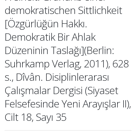
demokratischen Sittlichkeit
[Özgürlüğün Hakkı.
Demokratik Bir Ahlak
Düzeninin Taslağı](Berlin:
Suhrkamp Verlag, 2011), 628
s., Dîvân. Disiplinlerarası
Çalışmalar Dergisi (Siyaset
Felsefesinde Yeni Arayışlar II),
Cilt 18, Sayı 35