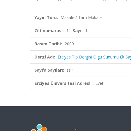
Yayın Türü:
Makale / Tam Makale
Cilt numarası:
1
Sayı:
1
Basım Tarihi:
2009
Dergi Adı:
Erciyes Tıp Dergisi Olgu Sunumu Ek Sa
Sayfa Sayıları:
ss.1
Erciyes Üniversitesi Adresli:
Evet