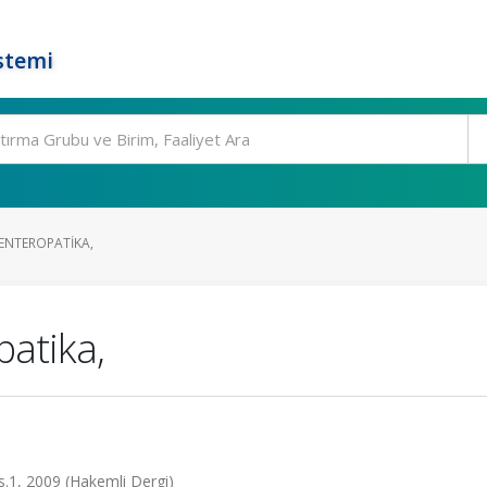
stemi
ENTEROPATIKA,
patika,
ss.1, 2009 (Hakemli Dergi)