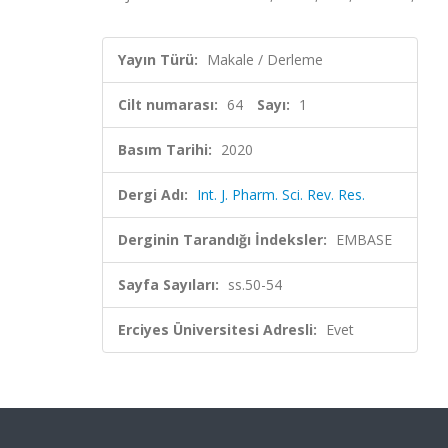
Yayın Türü:
Makale / Derleme
Cilt numarası:
64
Sayı:
1
Basım Tarihi:
2020
Dergi Adı:
Int. J. Pharm. Sci. Rev. Res.
Derginin Tarandığı İndeksler:
EMBASE
Sayfa Sayıları:
ss.50-54
Erciyes Üniversitesi Adresli:
Evet