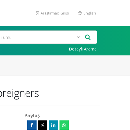
Araştırmacı Girişi
English
Detaylı Arama
oreigners
Paylaş