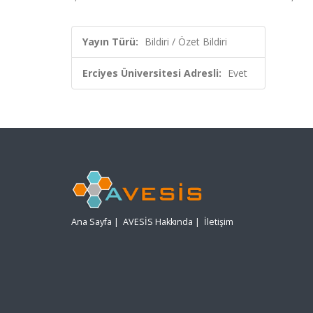
Yayın Türü:
Bildiri / Özet Bildiri
Erciyes Üniversitesi Adresli:
Evet
Ana Sayfa
|
AVESİS Hakkında
|
İletişim