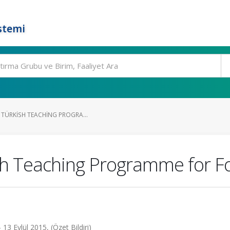
stemi
 TÜRKISH TEACHING PROGRA...
ish Teaching Programme for F
13 Eylül 2015, (Özet Bildiri)