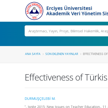
Erciyes Üniversitesi
Akademik Veri Yönetim Si
Ara
ANA SAYFA
SON EKLENEN YAYINLAR
EFFECTIVENESS OF
Effectiveness of Türk
DURMUŞÇELEBİ M.
”, Isnite 2015: New Issues on Teacher Education., 11 - 