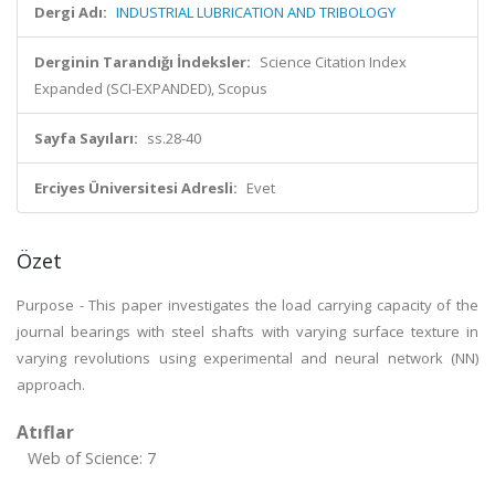
Dergi Adı:
INDUSTRIAL LUBRICATION AND TRIBOLOGY
Derginin Tarandığı İndeksler:
Science Citation Index
Expanded (SCI-EXPANDED), Scopus
Sayfa Sayıları:
ss.28-40
Erciyes Üniversitesi Adresli:
Evet
Özet
Purpose - This paper investigates the load carrying capacity of the
journal bearings with steel shafts with varying surface texture in
varying revolutions using experimental and neural network (NN)
approach.
Atıflar
Web of Science: 7