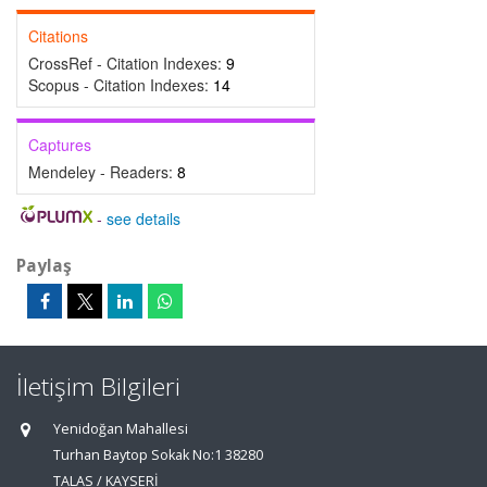
Citations
CrossRef - Citation Indexes:
9
Scopus - Citation Indexes:
14
Captures
Mendeley - Readers:
8
-
see details
Paylaş
İletişim Bilgileri
Yenidoğan Mahallesi
Turhan Baytop Sokak No:1 38280
TALAS / KAYSERİ