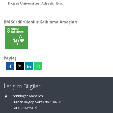
Erciyes Üniversitesi Adresli:
Evet
BM Sürdürülebilir Kalkınma Amaçları
Paylaş
İletişim Bilgileri
Yenidoğan Mahallesi
Turhan Baytop Sokak No:1 38280
TALAS / KAYSERİ