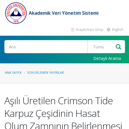
Akademik Veri Yönetim Sistemi
Araştırmacı Girişi
English
Ara
Detaylı Arama
ANA SAYFA
SON EKLENEN YAYINLAR
Aşılı Üretilen Crimson Tide
Karpuz Çeşidinin Hasat
Olum Zamnının Belirlenmesi