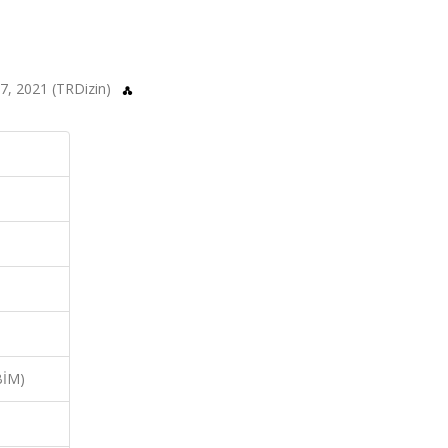
-17, 2021 (TRDizin)
BİM)