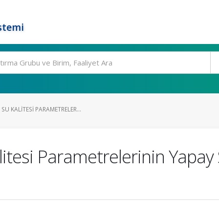
stemi
SU KALITESI PARAMETRELER...
tesi Parametrelerinin Yapay Si