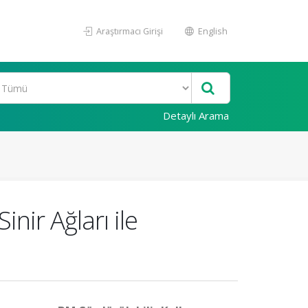
Araştırmacı Girişi
English
Detaylı Arama
nir Ağları ile