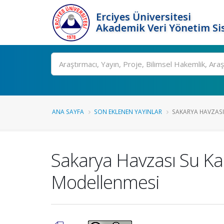
Erciyes Üniversitesi
Akademik Veri Yönetim Si
Ara
ANA SAYFA
SON EKLENEN YAYINLAR
SAKARYA HAVZASI 
Sakarya Havzası Su Kali
Modellenmesi