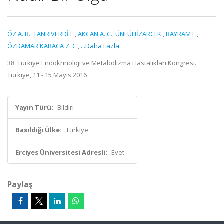
ÖZ A. B.
,
TANRIVERDİ F.
,
AKCAN A. C.
,
ÜNLÜHİZARCI K.
,
BAYRAM F.
,
ÖZDAMAR KARACA Z. C.
,
...Daha Fazla
38. Türkiye Endokrinoloji ve Metabolizma Hastalıkları Kongresi.,
Türkiye, 11 - 15 Mayıs 2016
Yayın Türü:
Bildiri
Basıldığı Ülke:
Türkiye
Erciyes Üniversitesi Adresli:
Evet
Paylaş