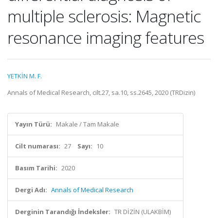
multiple sclerosis: Magnetic
resonance imaging features
YETKİN M. F.
Annals of Medical Research, cilt.27, sa.10, ss.2645, 2020 (TRDizin)
Yayın Türü:
Makale / Tam Makale
Cilt numarası:
27
Sayı:
10
Basım Tarihi:
2020
Dergi Adı:
Annals of Medical Research
Derginin Tarandığı İndeksler:
TR DİZİN (ULAKBİM)