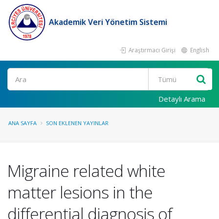
Akademik Veri Yönetim Sistemi
Araştırmacı Girişi
English
Ara
Detaylı Arama
ANA SAYFA
SON EKLENEN YAYINLAR
Migraine related white
matter lesions in the
differential diagnosis of