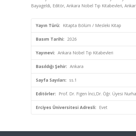
Bayageldi, Editör, Ankara Nobel Tıp Kitabevleri, Ankar
Yayın Türü:
Kitapta Bölüm / Mesleki Kitap
Basım Tarihi:
2026
Yayınevi:
Ankara Nobel Tıp Kitabevleri
Basıldığı Şehir:
Ankara
Sayfa Sayıları:
ss.1
Editörler:
Prof. Dr. Figen İnci,Dr. Öğr. Üyesi Nurha
Erciyes Üniversitesi Adresli:
Evet