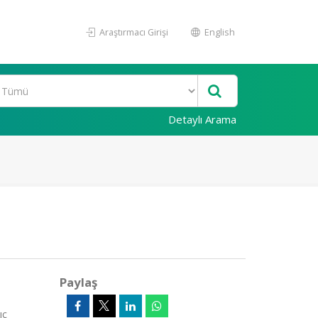
Araştırmacı Girişi
English
Detaylı Arama
Paylaş
ıç