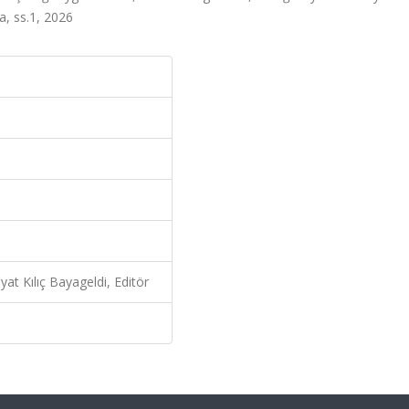
a, ss.1, 2026
yat Kılıç Bayageldi, Editör