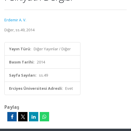
Erdemir A. V.
Diğer, ss.49, 2014
Yayın Türü:
Diğer Yayınlar / Diğer
Basım Tarihi:
2014
Sayfa Sayıları:
ss.49
Erciyes Üniversitesi Adresli:
Evet
Paylaş