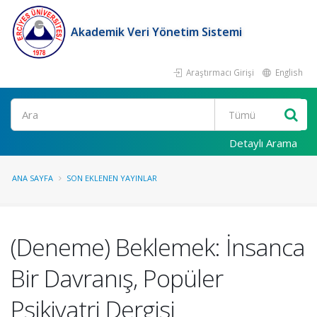
Akademik Veri Yönetim Sistemi
Araştırmacı Girişi
English
Ara
Detaylı Arama
ANA SAYFA
SON EKLENEN YAYINLAR
(Deneme) Beklemek: İnsanca
Bir Davranış, Popüler
Psikiyatri Dergisi