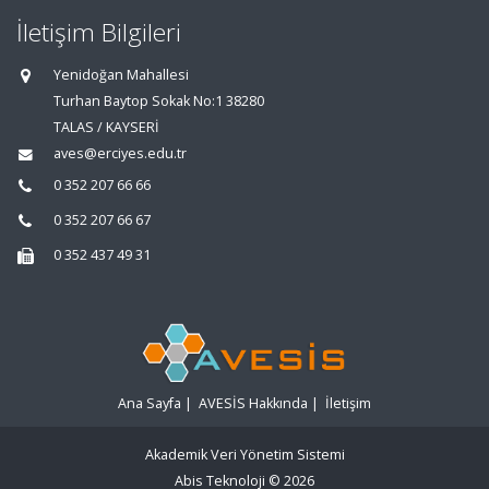
İletişim Bilgileri
Yenidoğan Mahallesi
Turhan Baytop Sokak No:1 38280
TALAS / KAYSERİ
aves@erciyes.edu.tr
0 352 207 66 66
0 352 207 66 67
0 352 437 49 31
Ana Sayfa
|
AVESİS Hakkında
|
İletişim
Akademik Veri Yönetim Sistemi
Abis Teknoloji
© 2026