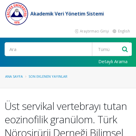
Akademik Veri Yönetim Sistemi
Araştırmacı Girişi
English
Ara
Detaylı Arama
ANA SAYFA
SON EKLENEN YAYINLAR
Üst servikal vertebrayı tutan
eozinofilik granülom. Türk
Nöroşirürji Derneği Bilimsel