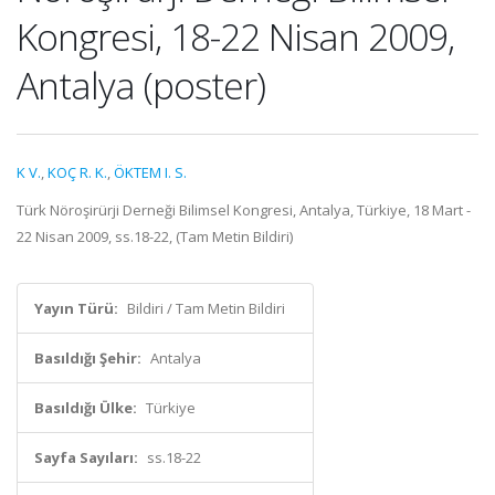
Kongresi, 18-22 Nisan 2009,
Antalya (poster)
K V.
,
KOÇ R. K.
,
ÖKTEM I. S.
Türk Nöroşirürji Derneği Bilimsel Kongresi, Antalya, Türkiye, 18 Mart -
22 Nisan 2009, ss.18-22, (Tam Metin Bildiri)
Yayın Türü:
Bildiri / Tam Metin Bildiri
Basıldığı Şehir:
Antalya
Basıldığı Ülke:
Türkiye
Sayfa Sayıları:
ss.18-22