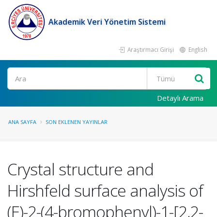
Akademik Veri Yönetim Sistemi
Araştırmacı Girişi
English
Ara
Detaylı Arama
ANA SAYFA
SON EKLENEN YAYINLAR
Crystal structure and
Hirshfeld surface analysis of
(E)-2-(4-bromophenyl)-1-[2,2-