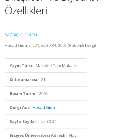
Özellikleri
SAĞDIÇ O.
,
EKİCİ L.
Hasad Gıda, cilt.21, ss.30-34, 2005 (Hakemli Dergi)
Yayın Türü:
Makale / Tam Makale
Cilt numarası:
21
Basım Tarihi:
2005
Dergi Adı:
Hasad Gıda
Sayfa Sayıları:
ss.30-34
Erciyes Üniversitesi Adresli:
Hayır