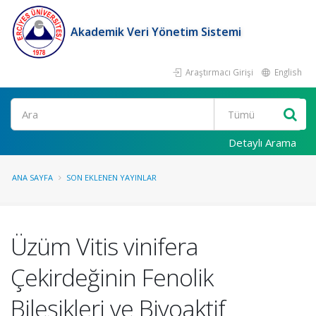
Akademik Veri Yönetim Sistemi
Araştırmacı Girişi
English
Ara
Detaylı Arama
ANA SAYFA
SON EKLENEN YAYINLAR
Üzüm Vitis vinifera
Çekirdeğinin Fenolik
Bileşikleri ve Biyoaktif