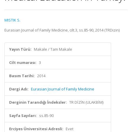
MISTIK S.
Eurasian Journal of Family Medicine, cilt.3, ss.85-90, 2014 (TRDizin)
Yayın Türü:
Makale / Tam Makale
Cilt numarası:
3
Basım Tarihi:
2014
Dergi Adı:
Eurasian Journal of Family Medicine
Derginin Tarandığı İndeksler:
TR DİZİN (ULAKBİM)
Sayfa Sayıları:
ss.85-90
Erciyes Üniversitesi Adresli:
Evet