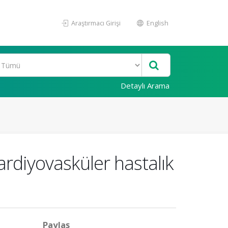
Araştırmacı Girişi
English
Detaylı Arama
kardiyovasküler hastalık
Paylaş