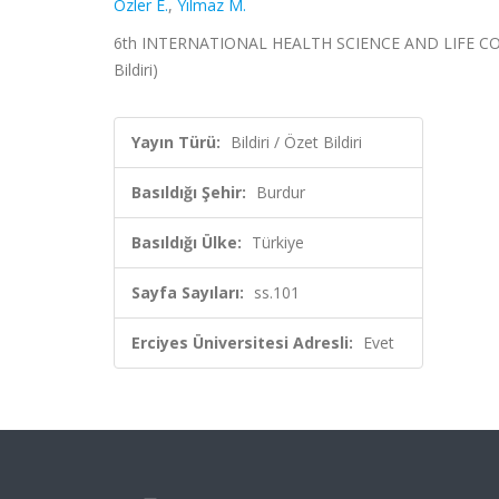
Özler E.
,
Yılmaz M.
6th INTERNATIONAL HEALTH SCIENCE AND LIFE CONGRE
Bildiri)
Yayın Türü:
Bildiri / Özet Bildiri
Basıldığı Şehir:
Burdur
Basıldığı Ülke:
Türkiye
Sayfa Sayıları:
ss.101
Erciyes Üniversitesi Adresli:
Evet