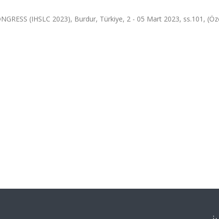
SS (IHSLC 2023), Burdur, Türkiye, 2 - 05 Mart 2023, ss.101, (Öz