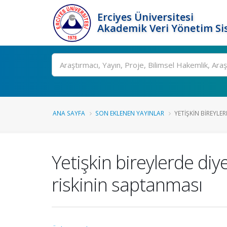
Erciyes Üniversitesi
Akademik Veri Yönetim Si
Ara
ANA SAYFA
SON EKLENEN YAYINLAR
YETIŞKIN BIREYLER
Yetişkin bireylerde diy
riskinin saptanması