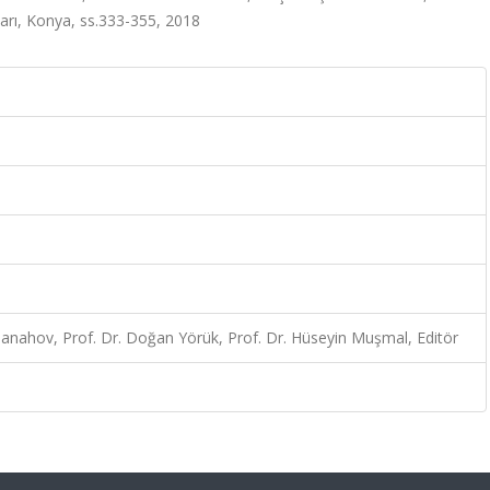
ları, Konya, ss.333-355, 2018
 Panahov, Prof. Dr. Doğan Yörük, Prof. Dr. Hüseyin Muşmal, Editör