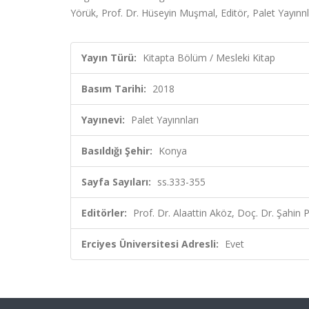
Yörük, Prof. Dr. Hüseyin Muşmal, Editör, Palet Yayınn
Yayın Türü:
Kitapta Bölüm / Mesleki Kitap
Basım Tarihi:
2018
Yayınevi:
Palet Yayınnları
Basıldığı Şehir:
Konya
Sayfa Sayıları:
ss.333-355
Editörler:
Prof. Dr. Alaattin Aköz, Doç. Dr. Şahin
Erciyes Üniversitesi Adresli:
Evet