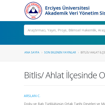
Erciyes Üniversitesi
Akademik Veri Yönetim Si
Ara
ANA SAYFA
SON EKLENEN YAYINLAR
BITLIS/ AHLAT İLÇ
Bitlis/ Ahlat İlçesinde O
ARSLAN C.
Doğu ve Batı Türklüğünün Ortak Tarihi Devirleri ve Mü