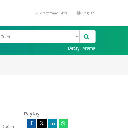
Araştırmacı Girişi
English
Detaylı Arama
Paylaş
r. Doğan