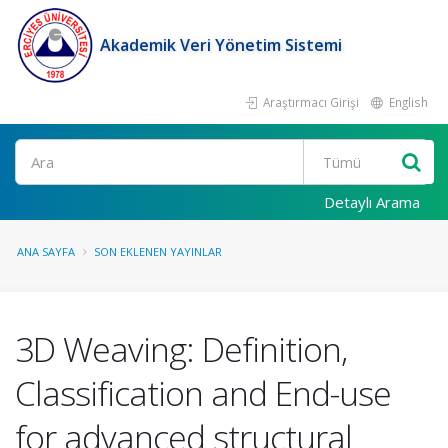
Akademik Veri Yönetim Sistemi
Araştırmacı Girişi
English
Ara
Detaylı Arama
ANA SAYFA
SON EKLENEN YAYINLAR
3D Weaving: Definition,
Classification and End-use
for advanced structural