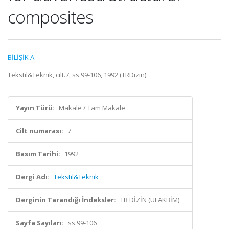
composites
BİLİŞİK A.
Tekstil&Teknik, cilt.7, ss.99-106, 1992 (TRDizin)
Yayın Türü:
Makale / Tam Makale
Cilt numarası:
7
Basım Tarihi:
1992
Dergi Adı:
Tekstil&Teknik
Derginin Tarandığı İndeksler:
TR DİZİN (ULAKBİM)
Sayfa Sayıları:
ss.99-106