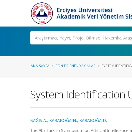
Erciyes Üniversitesi
Akademik Veri Yönetim Si
Ara
ANA SAYFA
SON EKLENEN YAYINLAR
SYSTEM IDENTIFIC
System Identification
BAĞIŞ A.
,
KARABOĞA N.
,
KARABOĞA D.
The 9th Turkish Symposium on Artificial Intelligence 