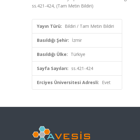
ss.421-424, (Tam Metin Bildiri)
Yayın Türü:
Bildiri / Tam Metin Bildiri
Basıldığı Şehir:
İzmir
Basıldığı Ülke:
Türkiye
Sayfa Sayıları:
ss.421-424
Erciyes Üniversitesi Adresli:
Evet