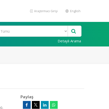
Araştırmacı Girişi
English
Detaylı Arama
Paylaş
00,