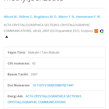
Akkurt M.
,
Yildirim S.
,
Bogdanov M. G.
,
Mitrev Y. N.
,
Heinemann F. W.
ACTA CRYSTALLOGRAPHICA SECTION E-CRYSTALLOGRAPHIC
COMMUNICATIONS, cilt.63, 2007 (SCI-Expanded, ESCI, Scopus)
Yayın Türü:
Makale / Tam Makale
Cilt numarası:
63
Basım Tarihi:
2007
Doi Numarası:
10.1107/s1600536807021447
Dergi Adı:
ACTA CRYSTALLOGRAPHICA SECTION E-
CRYSTALLOGRAPHIC COMMUNICATIONS