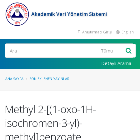
Akademik Veri Yönetim Sistemi
Araştırmacı Girişi
English
Ara
Detaylı Arama
ANA SAYFA
SON EKLENEN YAYINLAR
Methyl 2-[(1-oxo-1H-
isochromen-3-yl)-
methyl]benzoate