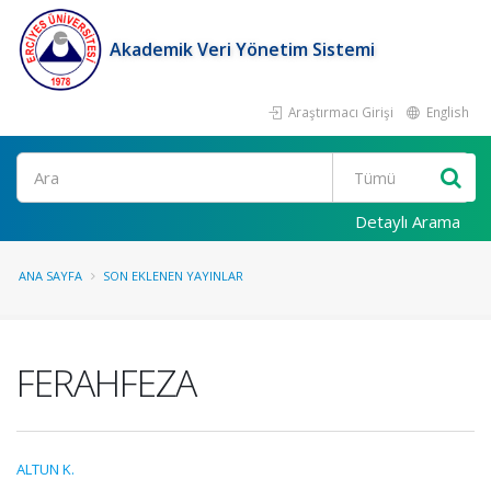
Akademik Veri Yönetim Sistemi
Araştırmacı Girişi
English
Ara
Detaylı Arama
ANA SAYFA
SON EKLENEN YAYINLAR
FERAHFEZA
ALTUN K.