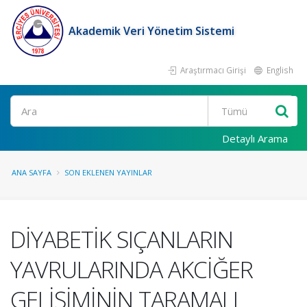
Akademik Veri Yönetim Sistemi
Araştırmacı Girişi
English
Ara
Detaylı Arama
ANA SAYFA
SON EKLENEN YAYINLAR
DİYABETİK SIÇANLARIN
YAVRULARINDA AKCİĞER
GELİŞİMİNİN TARAMALI