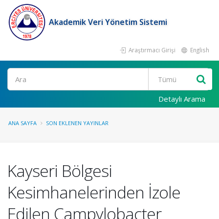
Akademik Veri Yönetim Sistemi
Araştırmacı Girişi
English
Ara
Detaylı Arama
ANA SAYFA
SON EKLENEN YAYINLAR
Kayseri Bölgesi
Kesimhanelerinden İzole
Edilen Campylobacter