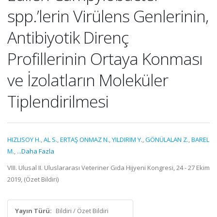
spp.’lerin Virülens Genlerinin,
Antibiyotik Direnç
Profillerinin Ortaya Konması
ve İzolatların Moleküler
Tiplendirilmesi
HIZLISOY H.
,
AL S.
,
ERTAŞ ONMAZ N.
,
YILDIRIM Y.
,
GÖNÜLALAN Z.
,
BAREL
M.
,
...Daha Fazla
VIII. Ulusal II. Uluslararası Veteriner Gıda Hijyeni Kongresi, 24 - 27 Ekim
2019, (Özet Bildiri)
Yayın Türü:
Bildiri / Özet Bildiri