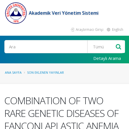
Akademik Veri Yönetim Sistemi
Araştırmacı Girişi
English
Ara
Detaylı Arama
ANA SAYFA
SON EKLENEN YAYINLAR
COMBINATION OF TWO
RARE GENETIC DISEASES OF
FANCONI APLASTIC ANEMIA