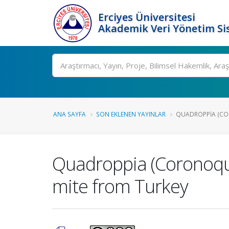
Erciyes Üniversitesi
Akademik Veri Yönetim Si
Ara
ANA SAYFA
SON EKLENEN YAYINLAR
QUADROPPIA (COR
Quadroppia (Coronoquad
mite from Turkey