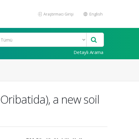
Araştırmacı Girişi
English
Detaylı Arama
ribatida), a new soil