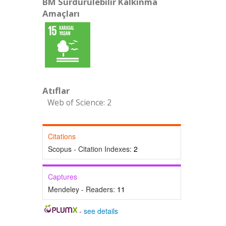
BM Sürdürülebilir Kalkınma
Amaçları
Atıflar
Web of Science: 2
Citations
Scopus - Citation Indexes:
2
Captures
Mendeley - Readers:
11
-
see details