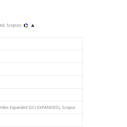
ded, Scopus)
 Index Expanded (SCI-EXPANDED), Scopus