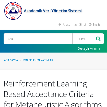
Akademik Veri Yönetim Sistemi
Araştırmacı Girişi
English
Ara
Detaylı Arama
ANA SAYFA
SON EKLENEN YAYINLAR
Reinforcement Learning
Based Acceptance Criteria
for Metaheuristic Algorithms