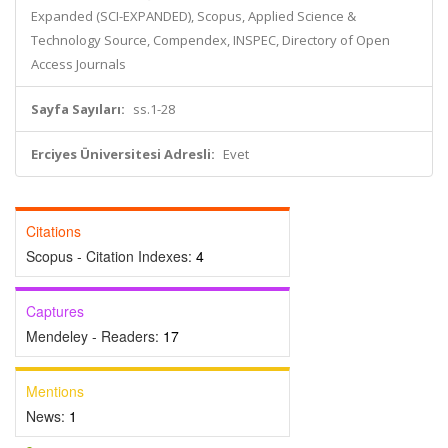
Expanded (SCI-EXPANDED), Scopus, Applied Science &
Technology Source, Compendex, INSPEC, Directory of Open
Access Journals
Sayfa Sayıları:
ss.1-28
Erciyes Üniversitesi Adresli:
Evet
Citations
Scopus - Citation Indexes:
4
Captures
Mendeley - Readers:
17
Mentions
News:
1