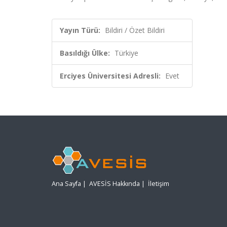
Yayın Türü:
Bildiri / Özet Bildiri
Basıldığı Ülke:
Türkiye
Erciyes Üniversitesi Adresli:
Evet
Ana Sayfa
|
AVESİS Hakkında
|
İletişim