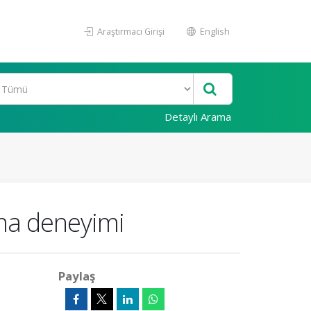
Araştırmacı Girişi
English
Detaylı Arama
zma deneyimi
Paylaş