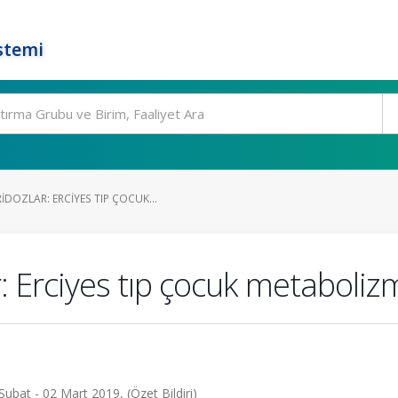
stemi
DOZLAR: ERCIYES TIP ÇOCUK...
: Erciyes tıp çocuk metaboli
Şubat - 02 Mart 2019, (Özet Bildiri)