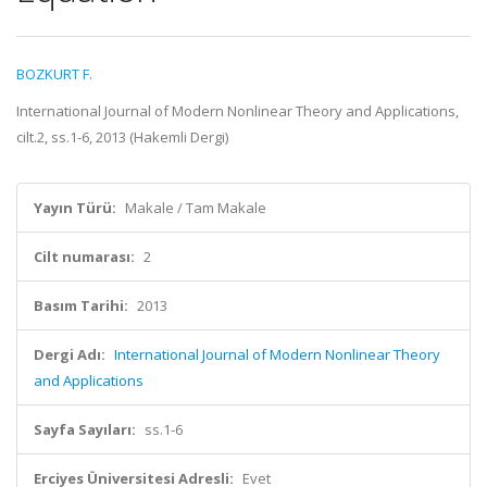
BOZKURT F.
International Journal of Modern Nonlinear Theory and Applications,
cilt.2, ss.1-6, 2013 (Hakemli Dergi)
Yayın Türü:
Makale / Tam Makale
Cilt numarası:
2
Basım Tarihi:
2013
Dergi Adı:
International Journal of Modern Nonlinear Theory
and Applications
Sayfa Sayıları:
ss.1-6
Erciyes Üniversitesi Adresli:
Evet