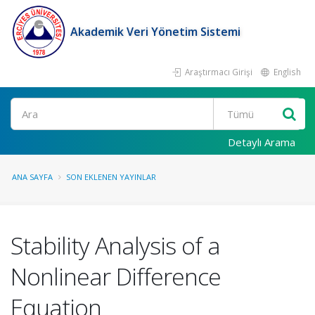
Akademik Veri Yönetim Sistemi
Araştırmacı Girişi
English
Ara
Detaylı Arama
ANA SAYFA
SON EKLENEN YAYINLAR
Stability Analysis of a
Nonlinear Difference
Equation