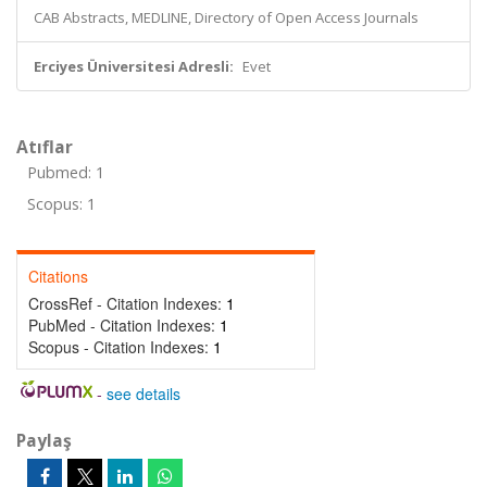
CAB Abstracts, MEDLINE, Directory of Open Access Journals
Erciyes Üniversitesi Adresli:
Evet
Atıflar
Pubmed: 1
Scopus: 1
Citations
CrossRef - Citation Indexes:
1
PubMed - Citation Indexes:
1
Scopus - Citation Indexes:
1
-
see details
Paylaş