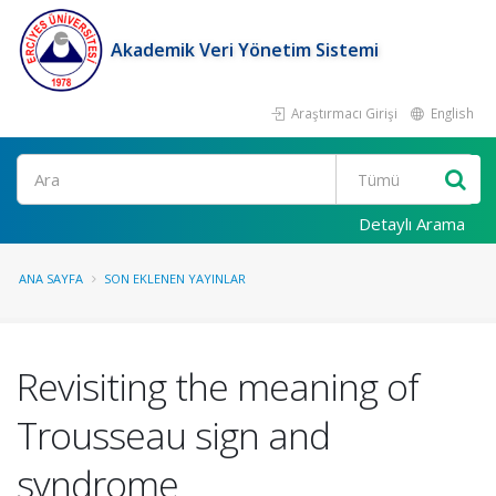
Akademik Veri Yönetim Sistemi
Araştırmacı Girişi
English
Ara
Detaylı Arama
ANA SAYFA
SON EKLENEN YAYINLAR
Revisiting the meaning of
Trousseau sign and
syndrome